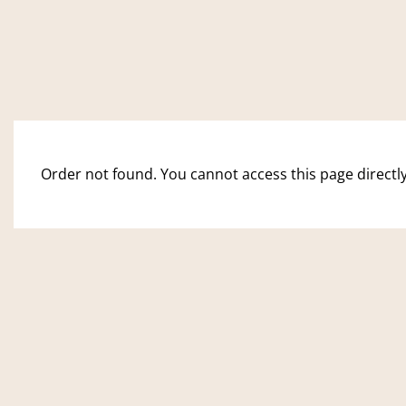
Order not found. You cannot access this page directly