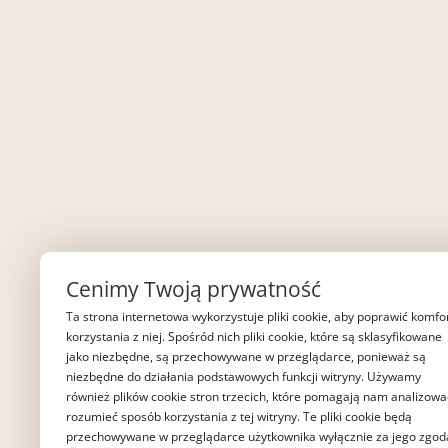
Cenimy Twoją prywatność
Ta strona internetowa wykorzystuje pliki cookie, aby poprawić komfo
korzystania z niej. Spośród nich pliki cookie, które są sklasyfikowane
jako niezbędne, są przechowywane w przeglądarce, ponieważ są
niezbędne do działania podstawowych funkcji witryny. Używamy
również plików cookie stron trzecich, które pomagają nam analizować
rozumieć sposób korzystania z tej witryny. Te pliki cookie będą
przechowywane w przeglądarce użytkownika wyłącznie za jego zgod