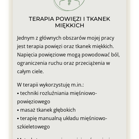
TERAPIA POWIĘZI I TKANEK
MIĘKKICH
Jednym z głównych obszarów mojej pracy
jest terapia powięzi oraz tkanek miękkich.
Napięcia powięziowe mogą powodować ból,
ograniczenia ruchu oraz przeciążenia w
całym ciele.
W terapii wykorzystuję m.in.:
▪︎ techniki rozluźniania mięśniowo-
powięziowego
▪︎ masaż tkanek głębokich
▪︎ terapię manualną układu mięśniowo-
szkieletowego