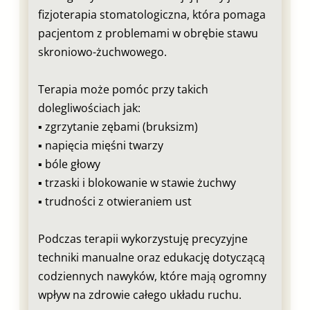
fizjoterapia stomatologiczna, która pomaga
pacjentom z problemami w obrębie stawu
skroniowo-żuchwowego.
Terapia może pomóc przy takich
dolegliwościach jak:
▪︎ zgrzytanie zębami (bruksizm)
▪︎ napięcia mięśni twarzy
▪︎ bóle głowy
▪︎ trzaski i blokowanie w stawie żuchwy
▪︎ trudności z otwieraniem ust
Podczas terapii wykorzystuję precyzyjne
techniki manualne oraz edukację dotyczącą
codziennych nawyków, które mają ogromny
wpływ na zdrowie całego układu ruchu.