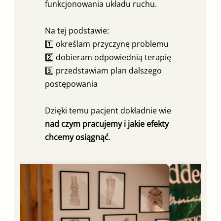
funkcjonowania układu ruchu.
Na tej podstawie:
1️⃣ określam przyczynę problemu
2️⃣ dobieram odpowiednią terapię
3️⃣ przedstawiam plan dalszego
postępowania
Dzięki temu pacjent dokładnie wie
nad czym pracujemy i jakie efekty
chcemy osiągnąć
.