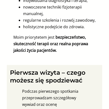
indywidualna diagnostyka i terapia,
nowoczesne techniki fizjoterapii
manualnej,
regularne szkolenia i rozwój zawodowy,
holistyczne podejście do zdrowia.
Moim priorytetem jest
bezpieczeństwo,
skuteczność terapii oraz realna poprawa
jakości życia pacjentów.
Pierwsza wizyta – czego
możesz się spodziewać
Podczas pierwszego spotkania
przeprowadzam szczegółowy
wywiad oraz ocenę