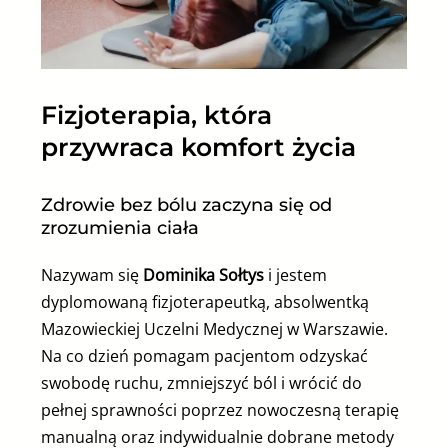
Fizjoterapia, która
przywraca komfort życia
Zdrowie bez bólu zaczyna się od
zrozumienia ciała
Nazywam się
Dominika Sołtys
i jestem
dyplomowaną fizjoterapeutką, absolwentką
Mazowieckiej Uczelni Medycznej w Warszawie.
Na co dzień pomagam pacjentom odzyskać
swobodę ruchu, zmniejszyć ból i wrócić do
pełnej sprawności poprzez nowoczesną terapię
manualną oraz indywidualnie dobrane metody