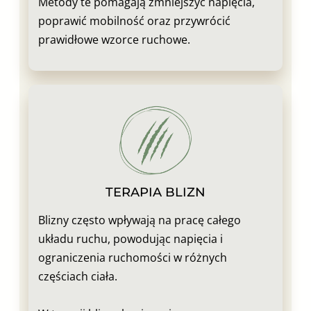
Metody te pomagają zmniejszyć napięcia,
poprawić mobilność oraz przywrócić
prawidłowe wzorce ruchowe.
TERAPIA BLIZN
Blizny często wpływają na pracę całego
układu ruchu, powodując napięcia i
ograniczenia ruchomości w różnych
częściach ciała.