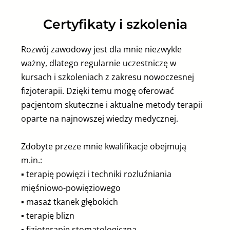
Certyfikaty i szkolenia
Rozwój zawodowy jest dla mnie niezwykle
ważny, dlatego regularnie uczestniczę w
kursach i szkoleniach z zakresu nowoczesnej
fizjoterapii. Dzięki temu mogę oferować
pacjentom skuteczne i aktualne metody terapii
oparte na najnowszej wiedzy medycznej.
Zdobyte przeze mnie kwalifikacje obejmują
m.in.:
▪︎ terapię powięzi i techniki rozluźniania
mięśniowo-powięziowego
▪︎ masaż tkanek głębokich
▪︎ terapię blizn
▪︎ fizjoterapię stomatologiczną