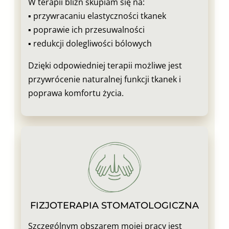
W terapii blizn skupiam się na:
▪︎ przywracaniu elastyczności tkanek
▪︎ poprawie ich przesuwalności
▪︎ redukcji dolegliwości bólowych
Dzięki odpowiedniej terapii możliwe jest
przywrócenie naturalnej funkcji tkanek i
poprawa komfortu życia.
FIZJOTERAPIA STOMATOLOGICZNA
Szczególnym obszarem mojej pracy jest